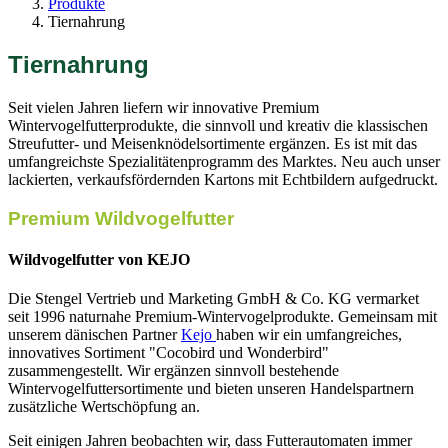
Produkte
Tiernahrung
Tiernahrung
Seit vielen Jahren liefern wir innovative Premium
Wintervogelfutterprodukte, die sinnvoll und kreativ die klassischen
Streufutter- und Meisenknödelsortimente ergänzen. Es ist mit das
umfangreichste Spezialitätenprogramm des Marktes. Neu auch unser
lackierten, verkaufsfördernden Kartons mit Echtbildern aufgedruckt.
Premium Wildvogelfutter
Wildvogelfutter von KEJO
Die Stengel Vertrieb und Marketing GmbH & Co. KG vermarket
seit 1996 naturnahe Premium-Wintervogelprodukte. Gemeinsam mit
unserem dänischen Partner
Kejo
haben wir ein umfangreiches,
innovatives Sortiment "Cocobird und Wonderbird"
zusammengestellt. Wir ergänzen sinnvoll bestehende
Wintervogelfuttersortimente und bieten unseren Handelspartnern
zusätzliche Wertschöpfung an.
Seit einigen Jahren beobachten wir, dass Futterautomaten immer