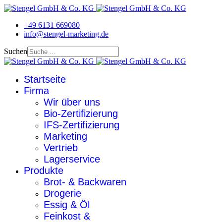
+49 6131 669080
info@stengel-marketing.de
Suchen
Startseite
Firma
Wir über uns
Bio-Zertifizierung
IFS-Zertifizierung
Marketing
Vertrieb
Lagerservice
Produkte
Brot- & Backwaren
Drogerie
Essig & Öl
Feinkost &