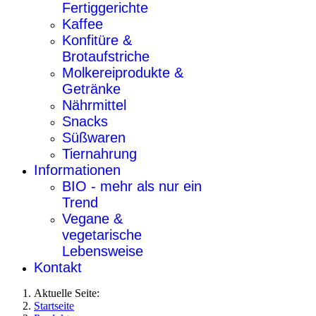
Fertiggerichte
Kaffee
Konfitüre &
Brotaufstriche
Molkereiprodukte &
Getränke
Nährmittel
Snacks
Süßwaren
Tiernahrung
Informationen
BIO - mehr als nur ein
Trend
Vegane &
vegetarische
Lebensweise
Kontakt
Aktuelle Seite:
Startseite