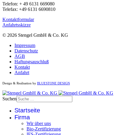
Telefon: + 49 6131 669080
Telefax: +49 6131 6690810
Kontaktformular
Anfahrtsskizze
© 2026 Stengel GmbH & Co. KG
Impressum
Datenschutz
AGB
Haftungsauschluß
Kontakt
Anfahrt
Design & Realisation by
BLUESTONE DESIGN
Suchen
Startseite
Firma
Wir über uns
Bio-Zertifizierung
IFS-Zertifizierung