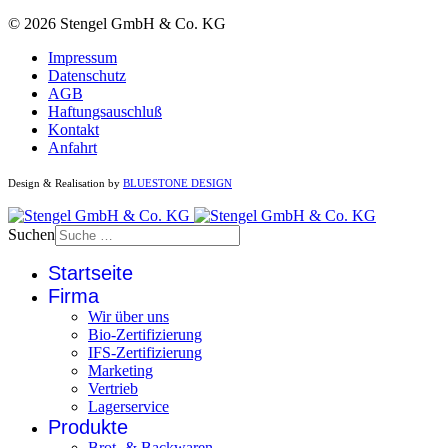
© 2026 Stengel GmbH & Co. KG
Impressum
Datenschutz
AGB
Haftungsauschluß
Kontakt
Anfahrt
Design & Realisation by
BLUESTONE DESIGN
Suchen
Startseite
Firma
Wir über uns
Bio-Zertifizierung
IFS-Zertifizierung
Marketing
Vertrieb
Lagerservice
Produkte
Brot- & Backwaren