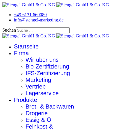
+49 6131 669080
info@stengel-marketing.de
Suchen
Startseite
Firma
Wir über uns
Bio-Zertifizierung
IFS-Zertifizierung
Marketing
Vertrieb
Lagerservice
Produkte
Brot- & Backwaren
Drogerie
Essig & Öl
Feinkost &