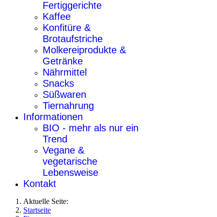
Fertiggerichte
Kaffee
Konfitüre &
Brotaufstriche
Molkereiprodukte &
Getränke
Nährmittel
Snacks
Süßwaren
Tiernahrung
Informationen
BIO - mehr als nur ein
Trend
Vegane &
vegetarische
Lebensweise
Kontakt
Aktuelle Seite:
Startseite