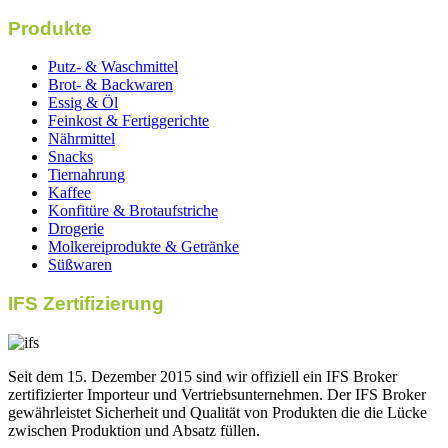
Produkte
Putz- & Waschmittel
Brot- & Backwaren
Essig & Öl
Feinkost & Fertiggerichte
Nährmittel
Snacks
Tiernahrung
Kaffee
Konfitüre & Brotaufstriche
Drogerie
Molkereiprodukte & Getränke
Süßwaren
IFS Zertifizierung
Seit dem 15. Dezember 2015 sind wir offiziell ein IFS Broker
zertifizierter Importeur und Vertriebsunternehmen. Der IFS Broker
gewährleistet Sicherheit und Qualität von Produkten die die Lücke
zwischen Produktion und Absatz füllen.