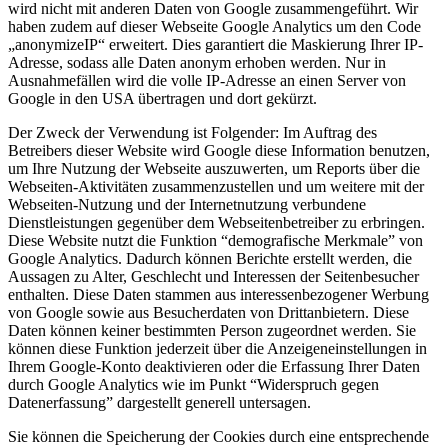
wird nicht mit anderen Daten von Google zusammengeführt. Wir
haben zudem auf dieser Webseite Google Analytics um den Code
„anonymizeIP“ erweitert. Dies garantiert die Maskierung Ihrer IP-
Adresse, sodass alle Daten anonym erhoben werden. Nur in
Ausnahmefällen wird die volle IP-Adresse an einen Server von
Google in den USA übertragen und dort gekürzt.
Der Zweck der Verwendung ist Folgender: Im Auftrag des
Betreibers dieser Website wird Google diese Information benutzen,
um Ihre Nutzung der Webseite auszuwerten, um Reports über die
Webseiten-Aktivitäten zusammenzustellen und um weitere mit der
Webseiten-Nutzung und der Internetnutzung verbundene
Dienstleistungen gegenüber dem Webseitenbetreiber zu erbringen.
Diese Website nutzt die Funktion “demografische Merkmale” von
Google Analytics. Dadurch können Berichte erstellt werden, die
Aussagen zu Alter, Geschlecht und Interessen der Seitenbesucher
enthalten. Diese Daten stammen aus interessenbezogener Werbung
von Google sowie aus Besucherdaten von Drittanbietern. Diese
Daten können keiner bestimmten Person zugeordnet werden. Sie
können diese Funktion jederzeit über die Anzeigeneinstellungen in
Ihrem Google-Konto deaktivieren oder die Erfassung Ihrer Daten
durch Google Analytics wie im Punkt “Widerspruch gegen
Datenerfassung” dargestellt generell untersagen.
Sie können die Speicherung der Cookies durch eine entsprechende