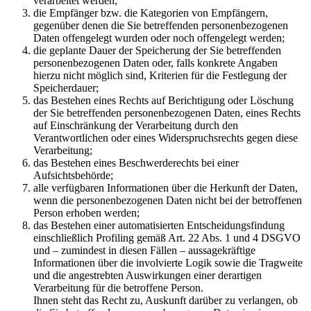
verarbeitet werden;
die Empfänger bzw. die Kategorien von Empfängern,
gegenüber denen die Sie betreffenden personenbezogenen
Daten offengelegt wurden oder noch offengelegt werden;
die geplante Dauer der Speicherung der Sie betreffenden
personenbezogenen Daten oder, falls konkrete Angaben
hierzu nicht möglich sind, Kriterien für die Festlegung der
Speicherdauer;
das Bestehen eines Rechts auf Berichtigung oder Löschung
der Sie betreffenden personenbezogenen Daten, eines Rechts
auf Einschränkung der Verarbeitung durch den
Verantwortlichen oder eines Widerspruchsrechts gegen diese
Verarbeitung;
das Bestehen eines Beschwerderechts bei einer
Aufsichtsbehörde;
alle verfügbaren Informationen über die Herkunft der Daten,
wenn die personenbezogenen Daten nicht bei der betroffenen
Person erhoben werden;
das Bestehen einer automatisierten Entscheidungsfindung
einschließlich Profiling gemäß Art. 22 Abs. 1 und 4 DSGVO
und – zumindest in diesen Fällen – aussagekräftige
Informationen über die involvierte Logik sowie die Tragweite
und die angestrebten Auswirkungen einer derartigen
Verarbeitung für die betroffene Person.
Ihnen steht das Recht zu, Auskunft darüber zu verlangen, ob