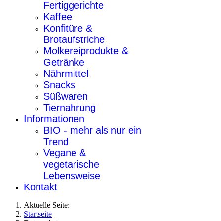
Fertiggerichte
Kaffee
Konfitüre &
Brotaufstriche
Molkereiprodukte &
Getränke
Nährmittel
Snacks
Süßwaren
Tiernahrung
Informationen
BIO - mehr als nur ein
Trend
Vegane &
vegetarische
Lebensweise
Kontakt
Aktuelle Seite:
Startseite