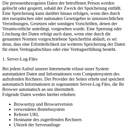
Die personenbezogenen Daten der betroffenen Person werden
gelöscht oder gesperrt, sobald der Zweck der Speicherung entfällt.
Eine Speicherung kann darüber hinaus erfolgen, wenn dies durch
den europäischen oder nationalen Gesetzgeber in unionsrechtlichen
Verordnungen, Gesetzen oder sonstigen Vorschriften, denen der
Verantwortliche unterliegt, vorgesehen wurde. Eine Sperrung oder
Löschung der Daten erfolgt auch dann, wenn eine durch die
genannten Normen vorgeschriebene Speicherfrist abläuft, es sei
denn, dass eine Erforderlichkeit zur weiteren Speicherung der Daten
für einen Vertragsabschluss oder eine Vertragserfüllung besteht.
1. Server-Log-Files
Bei jedem Aufruf unserer Internetseite erfasst unser System
automatisiert Daten und Informationen vom Computersystem des
aufrufenden Rechners. Der Provider der Seiten erhebt und speichert
automatisch Informationen in sogenannten Server-Log Files, die Ihr
Browser automatisch an uns übermittelt.
Folgende Daten werden hierbei erhoben:
Browsertyp und Browserversion
verwendetes Betriebssystem
Referrer URL
Hostname des zugreifenden Rechners
Uhrzeit der Serveranfrage