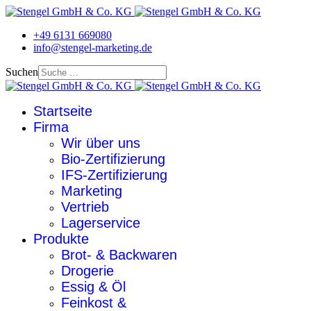
+49 6131 669080
info@stengel-marketing.de
Suchen
Startseite
Firma
Wir über uns
Bio-Zertifizierung
IFS-Zertifizierung
Marketing
Vertrieb
Lagerservice
Produkte
Brot- & Backwaren
Drogerie
Essig & Öl
Feinkost &