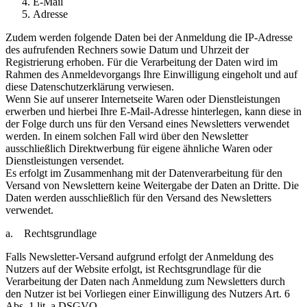
E-Mail
Adresse
Zudem werden folgende Daten bei der Anmeldung die IP-Adresse
des aufrufenden Rechners sowie Datum und Uhrzeit der
Registrierung erhoben. Für die Verarbeitung der Daten wird im
Rahmen des Anmeldevorgangs Ihre Einwilligung eingeholt und auf
diese Datenschutzerklärung verwiesen.
Wenn Sie auf unserer Internetseite Waren oder Dienstleistungen
erwerben und hierbei Ihre E-Mail-Adresse hinterlegen, kann diese in
der Folge durch uns für den Versand eines Newsletters verwendet
werden. In einem solchen Fall wird über den Newsletter
ausschließlich Direktwerbung für eigene ähnliche Waren oder
Dienstleistungen versendet.
Es erfolgt im Zusammenhang mit der Datenverarbeitung für den
Versand von Newslettern keine Weitergabe der Daten an Dritte. Die
Daten werden ausschließlich für den Versand des Newsletters
verwendet.
a. Rechtsgrundlage
Falls Newsletter-Versand aufgrund erfolgt der Anmeldung des
Nutzers auf der Website erfolgt, ist Rechtsgrundlage für die
Verarbeitung der Daten nach Anmeldung zum Newsletters durch
den Nutzer ist bei Vorliegen einer Einwilligung des Nutzers Art. 6
Abs. 1 lit. a DSGVO.