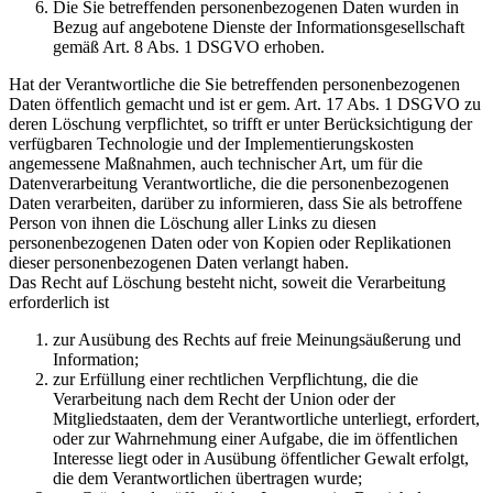
Die Sie betreffenden personenbezogenen Daten wurden in
Bezug auf angebotene Dienste der Informationsgesellschaft
gemäß Art. 8 Abs. 1 DSGVO erhoben.
Hat der Verantwortliche die Sie betreffenden personenbezogenen
Daten öffentlich gemacht und ist er gem. Art. 17 Abs. 1 DSGVO zu
deren Löschung verpflichtet, so trifft er unter Berücksichtigung der
verfügbaren Technologie und der Implementierungskosten
angemessene Maßnahmen, auch technischer Art, um für die
Datenverarbeitung Verantwortliche, die die personenbezogenen
Daten verarbeiten, darüber zu informieren, dass Sie als betroffene
Person von ihnen die Löschung aller Links zu diesen
personenbezogenen Daten oder von Kopien oder Replikationen
dieser personenbezogenen Daten verlangt haben.
Das Recht auf Löschung besteht nicht, soweit die Verarbeitung
erforderlich ist
zur Ausübung des Rechts auf freie Meinungsäußerung und
Information;
zur Erfüllung einer rechtlichen Verpflichtung, die die
Verarbeitung nach dem Recht der Union oder der
Mitgliedstaaten, dem der Verantwortliche unterliegt, erfordert,
oder zur Wahrnehmung einer Aufgabe, die im öffentlichen
Interesse liegt oder in Ausübung öffentlicher Gewalt erfolgt,
die dem Verantwortlichen übertragen wurde;