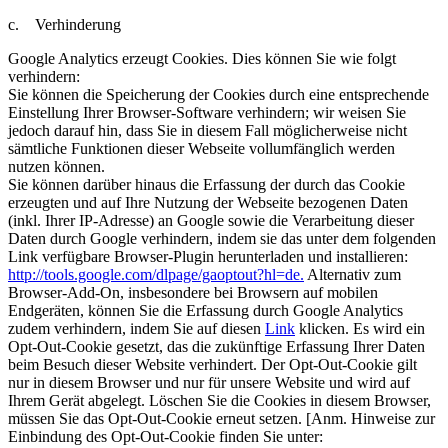
c. Verhinderung
Google Analytics erzeugt Cookies. Dies können Sie wie folgt
verhindern:
Sie können die Speicherung der Cookies durch eine entsprechende
Einstellung Ihrer Browser-Software verhindern; wir weisen Sie
jedoch darauf hin, dass Sie in diesem Fall möglicherweise nicht
sämtliche Funktionen dieser Webseite vollumfänglich werden
nutzen können.
Sie können darüber hinaus die Erfassung der durch das Cookie
erzeugten und auf Ihre Nutzung der Webseite bezogenen Daten
(inkl. Ihrer IP-Adresse) an Google sowie die Verarbeitung dieser
Daten durch Google verhindern, indem sie das unter dem folgenden
Link verfügbare Browser-Plugin herunterladen und installieren:
http://tools.google.com/dlpage/gaoptout?hl=de.
Alternativ zum
Browser-Add-On, insbesondere bei Browsern auf mobilen
Endgeräten, können Sie die Erfassung durch Google Analytics
zudem verhindern, indem Sie auf diesen
Link
klicken. Es wird ein
Opt-Out-Cookie gesetzt, das die zukünftige Erfassung Ihrer Daten
beim Besuch dieser Website verhindert. Der Opt-Out-Cookie gilt
nur in diesem Browser und nur für unsere Website und wird auf
Ihrem Gerät abgelegt. Löschen Sie die Cookies in diesem Browser,
müssen Sie das Opt-Out-Cookie erneut setzen. [Anm. Hinweise zur
Einbindung des Opt-Out-Cookie finden Sie unter: