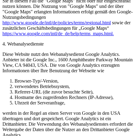
Sie in diesem Fall die "Google Maps" nicht oder nur eingeschränkt
nutzen können. Die Nutzung von "Google Maps" und der über
"Google Maps" erlangten Informationen erfolgt gemäß den Google-
Nutzungsbedingungen
http://www.google.de/intl/de/policies/terms/regional.html
sowie der
zusätzlichen Geschäftsbedingungen für „Google Maps“
https://www.google.com/intl/de_de/help/terms_maps.html.
4. Webanalysedienste
Diese Website nutzt den Webanalysedienst Google Analytics.
Anbieter ist die Google Inc., 1600 Amphitheatre Parkway Mountain
View, CA 94043, USA. Die von Google Analytics erzeugten
Informationen über Ihre Benutzung der Webseite wie
Browser-Typ/-Version,
verwendetes Betriebssystem,
Referrer-URL (die zuvor besuchte Seite),
Hostname des zugreifenden Rechners (IP-Adresse),
Uhrzeit der Serveranfrage,
werden in der Regel an einen Server von Google in den USA
übertragen und dort gespeichert. Google Analytics ist ein
Drittanbieter. Die Verwendung des Webanalysedienstes erfordert die
Weitergabe der Daten über die Nutzer an den Drittanbieter Google
Analytics.