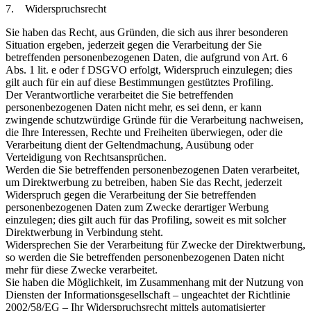
7. Widerspruchsrecht
Sie haben das Recht, aus Gründen, die sich aus ihrer besonderen
Situation ergeben, jederzeit gegen die Verarbeitung der Sie
betreffenden personenbezogenen Daten, die aufgrund von Art. 6
Abs. 1 lit. e oder f DSGVO erfolgt, Widerspruch einzulegen; dies
gilt auch für ein auf diese Bestimmungen gestütztes Profiling.
Der Verantwortliche verarbeitet die Sie betreffenden
personenbezogenen Daten nicht mehr, es sei denn, er kann
zwingende schutzwürdige Gründe für die Verarbeitung nachweisen,
die Ihre Interessen, Rechte und Freiheiten überwiegen, oder die
Verarbeitung dient der Geltendmachung, Ausübung oder
Verteidigung von Rechtsansprüchen.
Werden die Sie betreffenden personenbezogenen Daten verarbeitet,
um Direktwerbung zu betreiben, haben Sie das Recht, jederzeit
Widerspruch gegen die Verarbeitung der Sie betreffenden
personenbezogenen Daten zum Zwecke derartiger Werbung
einzulegen; dies gilt auch für das Profiling, soweit es mit solcher
Direktwerbung in Verbindung steht.
Widersprechen Sie der Verarbeitung für Zwecke der Direktwerbung,
so werden die Sie betreffenden personenbezogenen Daten nicht
mehr für diese Zwecke verarbeitet.
Sie haben die Möglichkeit, im Zusammenhang mit der Nutzung von
Diensten der Informationsgesellschaft – ungeachtet der Richtlinie
2002/58/EG – Ihr Widerspruchsrecht mittels automatisierter