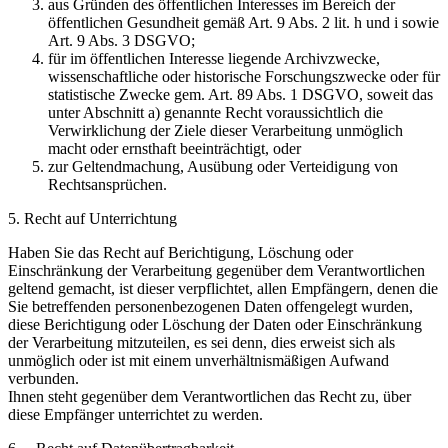
aus Gründen des öffentlichen Interesses im Bereich der
öffentlichen Gesundheit gemäß Art. 9 Abs. 2 lit. h und i sowie
Art. 9 Abs. 3 DSGVO;
für im öffentlichen Interesse liegende Archivzwecke,
wissenschaftliche oder historische Forschungszwecke oder für
statistische Zwecke gem. Art. 89 Abs. 1 DSGVO, soweit das
unter Abschnitt a) genannte Recht voraussichtlich die
Verwirklichung der Ziele dieser Verarbeitung unmöglich
macht oder ernsthaft beeinträchtigt, oder
zur Geltendmachung, Ausübung oder Verteidigung von
Rechtsansprüchen.
5. Recht auf Unterrichtung
Haben Sie das Recht auf Berichtigung, Löschung oder
Einschränkung der Verarbeitung gegenüber dem Verantwortlichen
geltend gemacht, ist dieser verpflichtet, allen Empfängern, denen die
Sie betreffenden personenbezogenen Daten offengelegt wurden,
diese Berichtigung oder Löschung der Daten oder Einschränkung
der Verarbeitung mitzuteilen, es sei denn, dies erweist sich als
unmöglich oder ist mit einem unverhältnismäßigen Aufwand
verbunden.
Ihnen steht gegenüber dem Verantwortlichen das Recht zu, über
diese Empfänger unterrichtet zu werden.