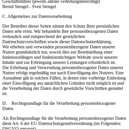
Geschäftsführer (jeweils alleine vertretungsberechtigt)
Bernd Stengel - Sven Stengel
C. Allgemeines zur Datenverarbeitung
Der Betreiber dieser Seiten nimmt den Schutz Ihrer persönlichen
Daten sehr ernst. Wir behandeln Ihre personenbezogenen Daten
vertraulich und entsprechend der gesetzlichen
Datenschutzvorschriften sowie dieser Datenschutzerklärung.
Wir erheben und verwenden personenbezogene Daten unserer
Nutzer grundsätzlich nur, soweit dies zur Bereitstellung einer
funktionsfähigen und funktionstüchtigen Website sowie unserer
Inhalte und zur Erbringung unserer Leistungen erforderlich ist.
Die Erhebung und Verwendung personenbezogener Daten unserer
Nutzer erfolgt regelmäßig nur nach Einwilligung des Nutzers. Eine
Ausnahme gilt in solchen Fällen, in denen eine vorherige Einholung
einer Einwilligung aus tatsächlichen Gründen nicht möglich ist und
die Verarbeitung der Daten durch gesetzliche Vorschriften gestattet
ist.
D. Rechtsgrundlage für die Verarbeitung personenbezogener
Daten
Als Rechtsgrundlage für die Verarbeitung personenbezogener Daten
dient Art. 6 der EU Datenschutzgrundverordnung (im Folgenden:
DSGVO genannt).