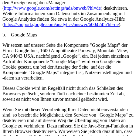
den Anzeigenvorgaben-Manager
(
http://www.google.com/settings/ads/onweb/?hl=de
) deaktivieren.
Weitere Informationen zum Datenschutz im Zusammenhang mit
Google Analytics finden Sie etwa in der Google Analytics-Hilfe
(
https://support.google.com/analytics/answer/6004245?hl=de
).
b. Google Maps
Wir setzen auf unserer Seite die Komponente "Google Maps" der
Firma Google Inc., 1600 Amphitheatre Parkway, Mountain View,
CA 94043 USA, nachfolgend „Google“, ein. Bei jedem einzelnen
Aufruf der Komponente "Google Maps" wird von Google ein
Cookie gesetzt, um bei der Anzeige der Seite, auf der die
Komponente "Google Maps" integriert ist, Nutzereinstellungen und
-daten zu verarbeiten.
Dieses Cookie wird im Regelfall nicht durch das Schließen des
Browsers gelöscht, sondern läuft nach einer bestimmten Zeit ab,
soweit es nicht von Ihnen zuvor manuell gelöscht wird.
Wenn Sie mit dieser Verarbeitung Ihrer Daten nicht einverstanden
sind, so besteht die Möglichkeit, den Service von "Google Maps" zu
deaktivieren und auf diesem Weg die Übertragung von Daten an
Google zu verhindern. Dazu müssen Sie die Java-Script-Funktion in
Ihrem Browser deaktivieren. Wir weisen Sie jedoch darauf hin, dass