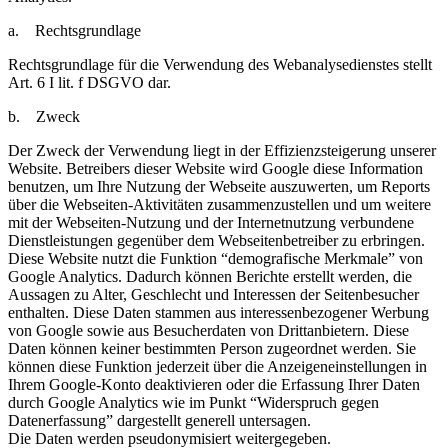
a. Rechtsgrundlage
Rechtsgrundlage für die Verwendung des Webanalysedienstes stellt
Art. 6 I lit. f DSGVO dar.
b. Zweck
Der Zweck der Verwendung liegt in der Effizienzsteigerung unserer
Website. Betreibers dieser Website wird Google diese Information
benutzen, um Ihre Nutzung der Webseite auszuwerten, um Reports
über die Webseiten-Aktivitäten zusammenzustellen und um weitere
mit der Webseiten-Nutzung und der Internetnutzung verbundene
Dienstleistungen gegenüber dem Webseitenbetreiber zu erbringen.
Diese Website nutzt die Funktion “demografische Merkmale” von
Google Analytics. Dadurch können Berichte erstellt werden, die
Aussagen zu Alter, Geschlecht und Interessen der Seitenbesucher
enthalten. Diese Daten stammen aus interessenbezogener Werbung
von Google sowie aus Besucherdaten von Drittanbietern. Diese
Daten können keiner bestimmten Person zugeordnet werden. Sie
können diese Funktion jederzeit über die Anzeigeneinstellungen in
Ihrem Google-Konto deaktivieren oder die Erfassung Ihrer Daten
durch Google Analytics wie im Punkt “Widerspruch gegen
Datenerfassung” dargestellt generell untersagen.
Die Daten werden pseudonymisiert weitergegeben.