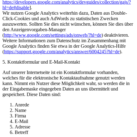
https://developers.google.com/analytics/devguides/collection/gajs/?
hl=de#disable
].
Wir nutzen Google Analytics weiterhin dazu, Daten aus Double-
Click-Cookies und auch AdWords zu statistischen Zwecken
auszuwerten. Sollten Sie dies nicht wünschen, können Sie dies über
den Anzeigenvorgaben-Manager
(
http://www.google.com/settings/ads/onweb/?hl=de
) deaktivieren.
Weitere Informationen zum Datenschutz im Zusammenhang mit
Google Analytics finden Sie etwa in der Google Analytics-Hilfe
(
https://support.google.com/analytics/answer/6004245?hl=de
).
5. Kontaktformular und E-Mail-Kontakt
Auf unserer Internetseite ist ein Kontaktformular vorhanden,
welches für die elektronische Kontaktaufnahme genutzt werden
kann. Nimmt ein Nutzer diese Möglichkeit wahr, so werden die in
der Eingabemaske eingegeben Daten an uns übermittelt und
gespeichert. Diese Daten sind:
Anrede
Name
Firma
E-Mail
Adresse
Betreff