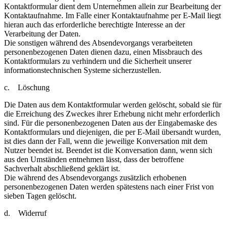
Kontaktformular dient dem Unternehmen allein zur Bearbeitung der
Kontaktaufnahme. Im Falle einer Kontaktaufnahme per E-Mail liegt
hieran auch das erforderliche berechtigte Interesse an der
Verarbeitung der Daten.
Die sonstigen während des Absendevorgangs verarbeiteten
personenbezogenen Daten dienen dazu, einen Missbrauch des
Kontaktformulars zu verhindern und die Sicherheit unserer
informationstechnischen Systeme sicherzustellen.
c. Löschung
Die Daten aus dem Kontaktformular werden gelöscht, sobald sie für
die Erreichung des Zweckes ihrer Erhebung nicht mehr erforderlich
sind. Für die personenbezogenen Daten aus der Eingabemaske des
Kontaktformulars und diejenigen, die per E-Mail übersandt wurden,
ist dies dann der Fall, wenn die jeweilige Konversation mit dem
Nutzer beendet ist. Beendet ist die Konversation dann, wenn sich
aus den Umständen entnehmen lässt, dass der betroffene
Sachverhalt abschließend geklärt ist.
Die während des Absendevorgangs zusätzlich erhobenen
personenbezogenen Daten werden spätestens nach einer Frist von
sieben Tagen gelöscht.
d. Widerruf