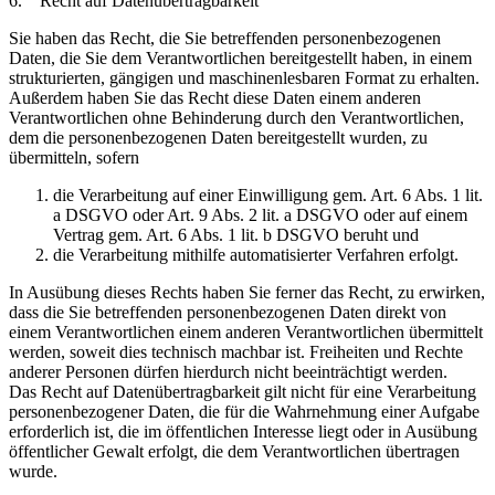
6. Recht auf Datenübertragbarkeit
Sie haben das Recht, die Sie betreffenden personenbezogenen
Daten, die Sie dem Verantwortlichen bereitgestellt haben, in einem
strukturierten, gängigen und maschinenlesbaren Format zu erhalten.
Außerdem haben Sie das Recht diese Daten einem anderen
Verantwortlichen ohne Behinderung durch den Verantwortlichen,
dem die personenbezogenen Daten bereitgestellt wurden, zu
übermitteln, sofern
die Verarbeitung auf einer Einwilligung gem. Art. 6 Abs. 1 lit.
a DSGVO oder Art. 9 Abs. 2 lit. a DSGVO oder auf einem
Vertrag gem. Art. 6 Abs. 1 lit. b DSGVO beruht und
die Verarbeitung mithilfe automatisierter Verfahren erfolgt.
In Ausübung dieses Rechts haben Sie ferner das Recht, zu erwirken,
dass die Sie betreffenden personenbezogenen Daten direkt von
einem Verantwortlichen einem anderen Verantwortlichen übermittelt
werden, soweit dies technisch machbar ist. Freiheiten und Rechte
anderer Personen dürfen hierdurch nicht beeinträchtigt werden.
Das Recht auf Datenübertragbarkeit gilt nicht für eine Verarbeitung
personenbezogener Daten, die für die Wahrnehmung einer Aufgabe
erforderlich ist, die im öffentlichen Interesse liegt oder in Ausübung
öffentlicher Gewalt erfolgt, die dem Verantwortlichen übertragen
wurde.