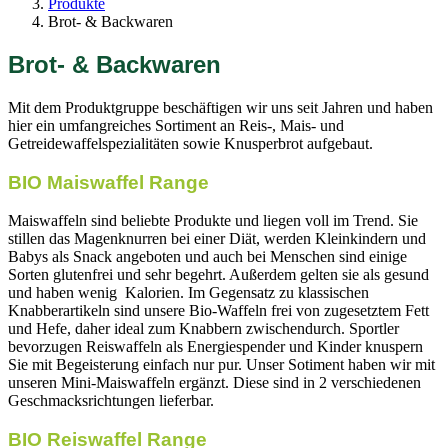
Produkte
Brot- & Backwaren
Brot- & Backwaren
Mit dem Produktgruppe beschäftigen wir uns seit Jahren und haben
hier ein umfangreiches Sortiment an Reis-, Mais- und
Getreidewaffelspezialitäten sowie Knusperbrot aufgebaut.
BIO Maiswaffel Range
Maiswaffeln sind beliebte Produkte und liegen voll im Trend. Sie
stillen das Magenknurren bei einer Diät, werden Kleinkindern und
Babys als Snack angeboten und auch bei Menschen sind einige
Sorten glutenfrei und sehr begehrt. Außerdem gelten sie als gesund
und haben wenig Kalorien. Im Gegensatz zu klassischen
Knabberartikeln sind unsere Bio-Waffeln frei von zugesetztem Fett
und Hefe, daher ideal zum Knabbern zwischendurch. Sportler
bevorzugen Reiswaffeln als Energiespender und Kinder knuspern
Sie mit Begeisterung einfach nur pur. Unser Sotiment haben wir mit
unseren Mini-Maiswaffeln ergänzt. Diese sind in 2 verschiedenen
Geschmacksrichtungen lieferbar.
BIO Reiswaffel Range