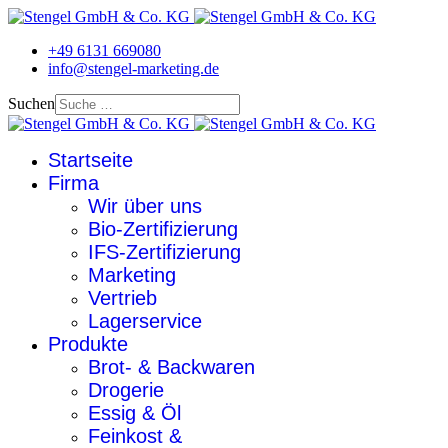
+49 6131 669080
info@stengel-marketing.de
Suchen
Startseite
Firma
Wir über uns
Bio-Zertifizierung
IFS-Zertifizierung
Marketing
Vertrieb
Lagerservice
Produkte
Brot- & Backwaren
Drogerie
Essig & Öl
Feinkost &