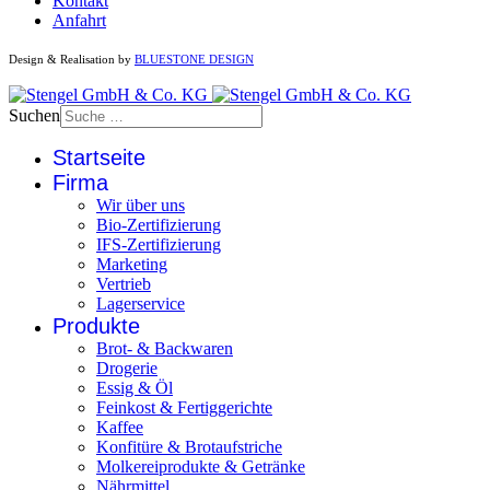
Kontakt
Anfahrt
Design & Realisation by
BLUESTONE DESIGN
Suchen
Startseite
Firma
Wir über uns
Bio-Zertifizierung
IFS-Zertifizierung
Marketing
Vertrieb
Lagerservice
Produkte
Brot- & Backwaren
Drogerie
Essig & Öl
Feinkost & Fertiggerichte
Kaffee
Konfitüre & Brotaufstriche
Molkereiprodukte & Getränke
Nährmittel