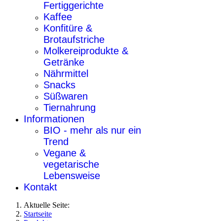
Fertiggerichte
Kaffee
Konfitüre &
Brotaufstriche
Molkereiprodukte &
Getränke
Nährmittel
Snacks
Süßwaren
Tiernahrung
Informationen
BIO - mehr als nur ein
Trend
Vegane &
vegetarische
Lebensweise
Kontakt
Aktuelle Seite:
Startseite