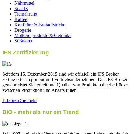
Nährmittel
Snacks
Tiernahrung
Kaffee
Konfitüre & Brotaufstriche
Drogerie
Molkereiprodukte & Getränke
Süßwaren
IFS Zertifizierung
Seit dem 15. Dezember 2015 sind wir offiziell ein IFS Broker
zertifizierter Importeur und Vertriebsunternehmen. Der IFS Broker
gewährleistet Sicherheit und Qualität von Produkten die die Lücke
zwischen Produktion und Absatz füllen.
Erfahren Sie mehr
BIO - mehr als nur ein Trend
Seit 1997 sind wir im Vertrieb von biologischen Lebensmitteln tätig