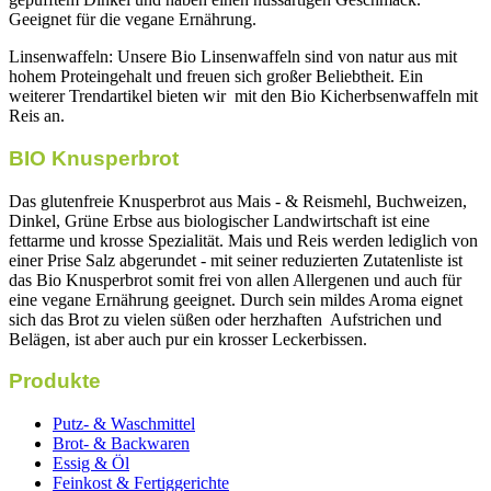
Geeignet für die vegane Ernährung.
Linsenwaffeln: Unsere Bio Linsenwaffeln sind von natur aus mit
hohem Proteingehalt und freuen sich großer Beliebtheit. Ein
weiterer Trendartikel bieten wir mit den Bio Kicherbsenwaffeln mit
Reis an.
BIO Knusperbrot
Das glutenfreie Knusperbrot aus Mais - & Reismehl, Buchweizen,
Dinkel, Grüne Erbse aus biologischer Landwirtschaft ist eine
fettarme und krosse Spezialität. Mais und Reis werden lediglich von
einer Prise Salz abgerundet - mit seiner reduzierten Zutatenliste ist
das Bio Knusperbrot somit frei von allen Allergenen und auch für
eine vegane Ernährung geeignet. Durch sein mildes Aroma eignet
sich das Brot zu vielen süßen oder herzhaften Aufstrichen und
Belägen, ist aber auch pur ein krosser Leckerbissen.
Produkte
Putz- & Waschmittel
Brot- & Backwaren
Essig & Öl
Feinkost & Fertiggerichte