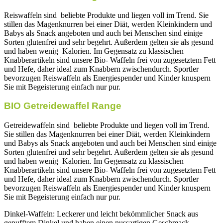
Reiswaffeln sind beliebte Produkte und liegen voll im Trend. Sie
stillen das Magenknurren bei einer Diät, werden Kleinkindern und
Babys als Snack angeboten und auch bei Menschen sind einige
Sorten glutenfrei und sehr begehrt. Außerdem gelten sie als gesund
und haben wenig Kalorien. Im Gegensatz zu klassischen
Knabberartikeln sind unsere Bio- Waffeln frei von zugesetztem Fett
und Hefe, daher ideal zum Knabbern zwischendurch. Sportler
bevorzugen Reiswaffeln als Energiespender und Kinder knuspern
Sie mit Begeisterung einfach nur pur.
BIO Getreidewaffel Range
Getreidewaffeln sind beliebte Produkte und liegen voll im Trend.
Sie stillen das Magenknurren bei einer Diät, werden Kleinkindern
und Babys als Snack angeboten und auch bei Menschen sind einige
Sorten glutenfrei und sehr begehrt. Außerdem gelten sie als gesund
und haben wenig Kalorien. Im Gegensatz zu klassischen
Knabberartikeln sind unsere Bio- Waffeln frei von zugesetztem Fett
und Hefe, daher ideal zum Knabbern zwischendurch. Sportler
bevorzugen Reiswaffeln als Energiespender und Kinder knuspern
Sie mit Begeisterung einfach nur pur.
Dinkel-Waffeln: Leckerer und leicht bekömmlicher Snack aus
gepufftem Dinkel und haben einen nussartigen Geschmack.