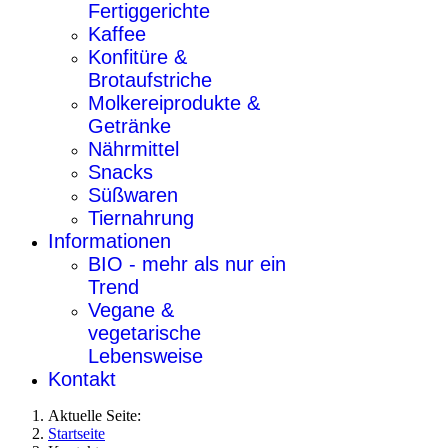
Fertiggerichte
Kaffee
Konfitüre &
Brotaufstriche
Molkereiprodukte &
Getränke
Nährmittel
Snacks
Süßwaren
Tiernahrung
Informationen
BIO - mehr als nur ein
Trend
Vegane &
vegetarische
Lebensweise
Kontakt
Aktuelle Seite:
Startseite