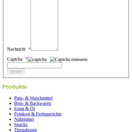
Nachricht
Captcha
Produkte
Putz- & Waschmittel
Brot- & Backwaren
Essig & Öl
Feinkost & Fertiggerichte
Nährmittel
Snacks
Tiernahrung