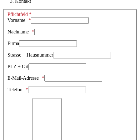
Kontakt
Pflichtfeld *
Vorname
Nachname
Firma
Strasse + Hausnummer
PLZ + Ort
E-Mail-Adresse
Telefon