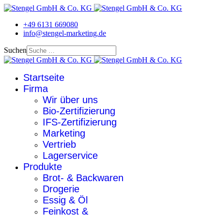
+49 6131 669080
info@stengel-marketing.de
Suchen
Startseite
Firma
Wir über uns
Bio-Zertifizierung
IFS-Zertifizierung
Marketing
Vertrieb
Lagerservice
Produkte
Brot- & Backwaren
Drogerie
Essig & Öl
Feinkost &