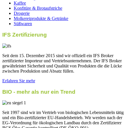
Kaffee
Konfitüre & Brotaufstriche
Drogerie
Molkereiprodukte & Getränke
Süßwaren
IFS Zertifizierung
Seit dem 15. Dezember 2015 sind wir offiziell ein IFS Broker
zertifizierter Importeur und Vertriebsunternehmen. Der IFS Broker
gewährleistet Sicherheit und Qualität von Produkten die die Lücke
zwischen Produktion und Absatz füllen.
Erfahren Sie mehr
BIO - mehr als nur ein Trend
Seit 1997 sind wir im Vertrieb von biologischen Lebensmitteln tätig
und ein Bio-zertifizierter EU-Handelsbetrieb. Wir werden nach der
EG-Verordnung für ökologischen Landbau durch den Zertifizierer
BCS Öko-Garantie kontrolliert (DE-ÖKO-001).