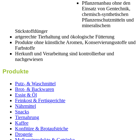
Pflanzenanbau ohne den
Einsatz von Gentechnik,
chemisch-synthetischen
Pflanzenschutzmitteln und
mineralischem
Stickstoffdünger
artgerechte Tierhaltung und ökologische Fütterung
Produkte ohne künstliche Aromen, Konservierungsstoffe und
Farbstoffe
Herkunft und Verarbeitung sind kontrollierbar und
nachgewiesen
Produkte
Putz- & Waschmittel
Brot- & Backwaren
Essig & Öl
Feinkost & Fertiggerichte
Nährmittel
Snacks
Tiernahrung
Kaffee
Konfitüre & Brotaufstriche
Drogerie
Molkereiprodukte & Getränke