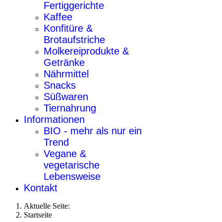
Fertiggerichte
Kaffee
Konfitüre &
Brotaufstriche
Molkereiprodukte &
Getränke
Nährmittel
Snacks
Süßwaren
Tiernahrung
Informationen
BIO - mehr als nur ein
Trend
Vegane &
vegetarische
Lebensweise
Kontakt
Aktuelle Seite:
Startseite