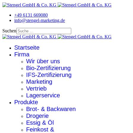
+49 6131 669080
info@stengel-marketing.de
Suchen
Startseite
Firma
Wir über uns
Bio-Zertifizierung
IFS-Zertifizierung
Marketing
Vertrieb
Lagerservice
Produkte
Brot- & Backwaren
Drogerie
Essig & Öl
Feinkost &