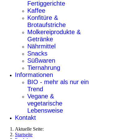
Fertiggerichte
Kaffee
Konfitüre &
Brotaufstriche
Molkereiprodukte &
Getränke
Nährmittel
Snacks
Süßwaren
Tiernahrung
Informationen
BIO - mehr als nur ein
Trend
Vegane &
vegetarische
Lebensweise
Kontakt
Aktuelle Seite:
Startseite