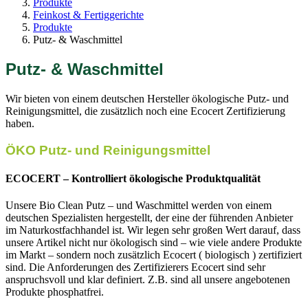
Produkte
Feinkost & Fertiggerichte
Produkte
Putz- & Waschmittel
Putz- & Waschmittel
Wir bieten von einem deutschen Hersteller ökologische Putz- und
Reinigungsmittel, die zusätzlich noch eine Ecocert Zertifizierung
haben.
ÖKO Putz- und Reinigungsmittel
ECOCERT – Kontrolliert ökologische Produktqualität
Unsere Bio Clean Putz – und Waschmittel werden von einem
deutschen Spezialisten hergestellt, der eine der führenden Anbieter
im Naturkostfachhandel ist. Wir legen sehr großen Wert darauf, dass
unsere Artikel nicht nur ökologisch sind – wie viele andere Produkte
im Markt – sondern noch zusätzlich Ecocert ( biologisch ) zertifiziert
sind. Die Anforderungen des Zertifizierers Ecocert sind sehr
anspruchsvoll und klar definiert. Z.B. sind all unsere angebotenen
Produkte phosphatfrei.