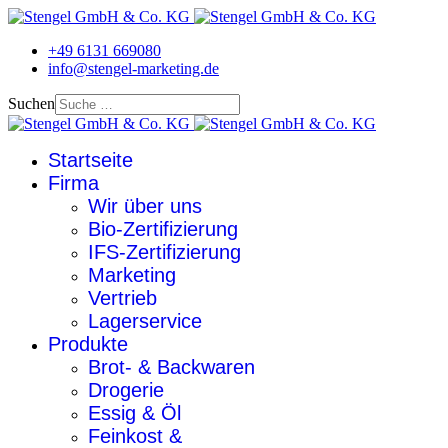
+49 6131 669080
info@stengel-marketing.de
Suchen
Startseite
Firma
Wir über uns
Bio-Zertifizierung
IFS-Zertifizierung
Marketing
Vertrieb
Lagerservice
Produkte
Brot- & Backwaren
Drogerie
Essig & Öl
Feinkost &