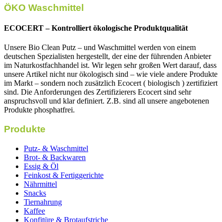
ÖKO Waschmittel
ECOCERT – Kontrolliert ökologische Produktqualität
Unsere Bio Clean Putz – und Waschmittel werden von einem
deutschen Spezialisten hergestellt, der eine der führenden Anbieter
im Naturkostfachhandel ist. Wir legen sehr großen Wert darauf, dass
unsere Artikel nicht nur ökologisch sind – wie viele andere Produkte
im Markt – sondern noch zusätzlich Ecocert ( biologisch ) zertifiziert
sind. Die Anforderungen des Zertifizierers Ecocert sind sehr
anspruchsvoll und klar definiert. Z.B. sind all unsere angebotenen
Produkte phosphatfrei.
Produkte
Putz- & Waschmittel
Brot- & Backwaren
Essig & Öl
Feinkost & Fertiggerichte
Nährmittel
Snacks
Tiernahrung
Kaffee
Konfitüre & Brotaufstriche