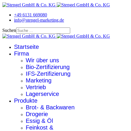
+49 6131 669080
info@stengel-marketing.de
Suchen
Startseite
Firma
Wir über uns
Bio-Zertifizierung
IFS-Zertifizierung
Marketing
Vertrieb
Lagerservice
Produkte
Brot- & Backwaren
Drogerie
Essig & Öl
Feinkost &