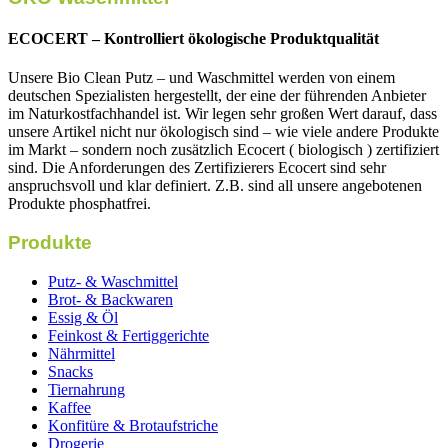
ECOCERT – Kontrolliert ökologische Produktqualität
Unsere Bio Clean Putz – und Waschmittel werden von einem
deutschen Spezialisten hergestellt, der eine der führenden Anbieter
im Naturkostfachhandel ist. Wir legen sehr großen Wert darauf, dass
unsere Artikel nicht nur ökologisch sind – wie viele andere Produkte
im Markt – sondern noch zusätzlich Ecocert ( biologisch ) zertifiziert
sind. Die Anforderungen des Zertifizierers Ecocert sind sehr
anspruchsvoll und klar definiert. Z.B. sind all unsere angebotenen
Produkte phosphatfrei.
Produkte
Putz- & Waschmittel
Brot- & Backwaren
Essig & Öl
Feinkost & Fertiggerichte
Nährmittel
Snacks
Tiernahrung
Kaffee
Konfitüre & Brotaufstriche
Drogerie