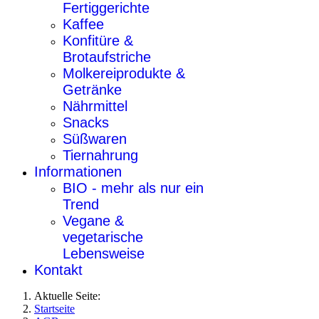
Fertiggerichte
Kaffee
Konfitüre &
Brotaufstriche
Molkereiprodukte &
Getränke
Nährmittel
Snacks
Süßwaren
Tiernahrung
Informationen
BIO - mehr als nur ein
Trend
Vegane &
vegetarische
Lebensweise
Kontakt
Aktuelle Seite:
Startseite