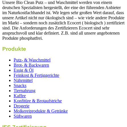
Unsere Bio Clean Putz – und Waschmittel werden von einem
deutschen Spezialisten hergestellt, der eine der führenden Anbieter
im Naturkostfachhandel ist. Wir legen sehr großen Wert darauf, dass
unsere Artikel nicht nur ökologisch sind – wie viele andere Produkte
im Markt – sondern noch zusätzlich Ecocert ( biologisch ) zertifiziert
sind. Die Anforderungen des Zertifizierers Ecocert sind sehr
anspruchsvoll und klar definiert. Z.B. sind all unsere angebotenen
Produkte phosphatfrei.
Produkte
Putz- & Waschmittel
Brot- & Backwaren
Essig & Öl
Feinkost & Fertiggerichte
Nährmittel
Snacks
Tiernahrung
Kaffee
Konfitüre & Brotaufstriche
Drogerie
Molkereiprodukte & Getränke
Süßwaren