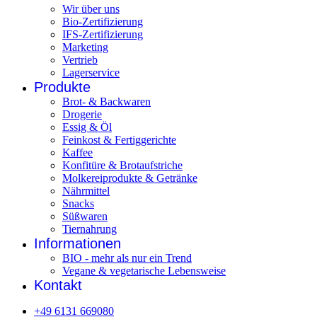
Wir über uns
Bio-Zertifizierung
IFS-Zertifizierung
Marketing
Vertrieb
Lagerservice
Produkte
Brot- & Backwaren
Drogerie
Essig & Öl
Feinkost & Fertiggerichte
Kaffee
Konfitüre & Brotaufstriche
Molkereiprodukte & Getränke
Nährmittel
Snacks
Süßwaren
Tiernahrung
Informationen
BIO - mehr als nur ein Trend
Vegane & vegetarische Lebensweise
Kontakt
+49 6131 669080