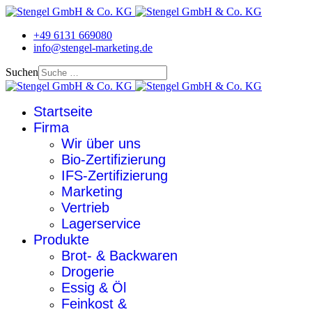
+49 6131 669080
info@stengel-marketing.de
Suchen
Startseite
Firma
Wir über uns
Bio-Zertifizierung
IFS-Zertifizierung
Marketing
Vertrieb
Lagerservice
Produkte
Brot- & Backwaren
Drogerie
Essig & Öl
Feinkost &