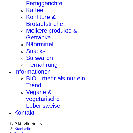
Fertiggerichte
Kaffee
Konfitüre &
Brotaufstriche
Molkereiprodukte &
Getränke
Nährmittel
Snacks
Süßwaren
Tiernahrung
Informationen
BIO - mehr als nur ein
Trend
Vegane &
vegetarische
Lebensweise
Kontakt
Aktuelle Seite:
Startseite